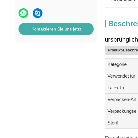
Beschre
Kontaktieren Sie uns jetzt
ursprüng
Produkt-Beschre
Kategorie
Verwendet für
Latex-frei
Verpacken-Art
Verpackungsei
Steril