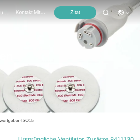
Kontakt Mit Uns
Zitat
Veranstaltungen
ten
swertgeber-ISO15
Ursprüngliche Ventilator-Zusätze 8411130