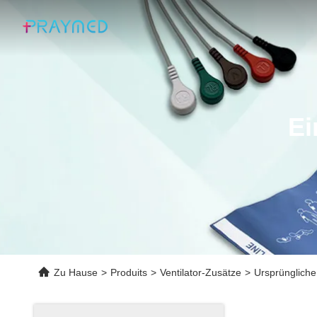
Ei
Zu Hause
>
Produits
>
Ventilator-Zusätze
>
Ursprünglich