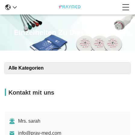
Einzelheiten Zu Den Produkten
Alle Kategorien
Kontakt mit uns
Mrs. sarah
info@pray-med.com