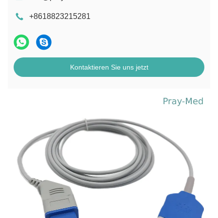
+8618823215281
Kontaktieren Sie uns jetzt