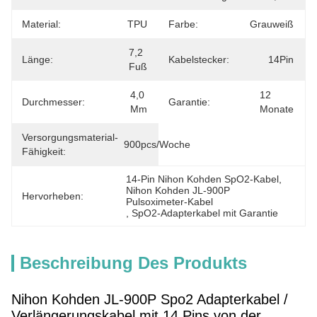
Material:
TPU
Farbe:
Grauweiß
7,2 
Länge:
Kabelstecker:
14Pin
Fuß
4,0 
12 
Durchmesser:
Garantie:
Mm
Monate
Versorgungsmaterial-
900pcs/Woche
Fähigkeit:
14-Pin Nihon Kohden SpO2-Kabel
, 
Nihon Kohden JL-900P 
Hervorheben:
Pulsoximeter-Kabel
, 
SpO2-Adapterkabel mit Garantie
Beschreibung Des Produkts
Nihon Kohden JL-900P Spo2 Adapterkabel /
Verlängerungskabel mit 14 Pins von der