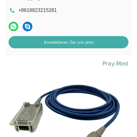
+8618823215281
Kontaktieren Sie uns jetzt