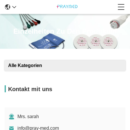
Einzelheiten Zu Den Produkten
Alle Kategorien
Kontakt mit uns
Mrs. sarah
info@pray-med.com