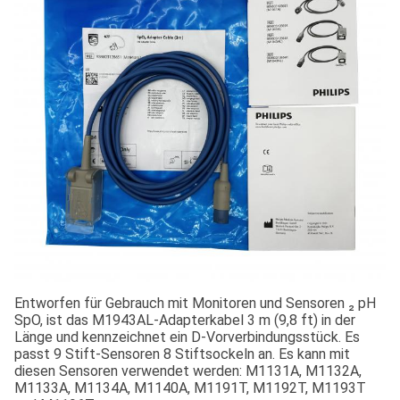
Entworfen für Gebrauch mit Monitoren und Sensoren ₂ pH
SpO, ist das M1943AL-Adapterkabel 3 m (9,8 ft) in der
Länge und kennzeichnet ein D-Vorverbindungsstück. Es
passt 9 Stift-Sensoren 8 Stiftsockeln an. Es kann mit
diesen Sensoren verwendet werden: M1131A, M1132A,
M1133A, M1134A, M1140A, M1191T, M1192T, M1193T