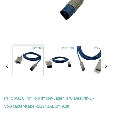
PH SpO2 8 Pin To 9 Import-Jäger TPU Des Pin-D-
Voradapter-Kabel-M1943AL 3m 9.8ft