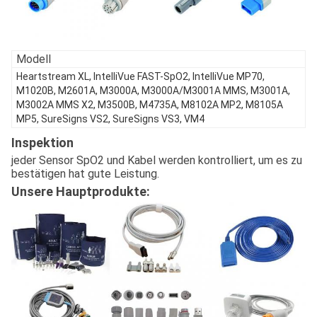
Modell
Heartstream XL, IntelliVue FAST-SpO2, IntelliVue MP70,
M1020B, M2601A, M3000A, M3000A/M3001A MMS, M3001A,
M3002A MMS X2, M3500B, M4735A, M8102A MP2, M8105A
MP5, SureSigns VS2, SureSigns VS3, VM4
Inspektion
jeder Sensor SpO2 und Kabel werden kontrolliert, um es zu
bestätigen hat gute Leistung.
Unsere Hauptprodukte: