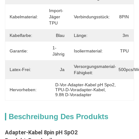
Import-
Kabelmaterial:
Jäger 
Verbindungsstück:
8PIN
TPU
Kabelfarbe:
Blau
Länge:
3m
1-
Garantie:
Isoliermaterial:
TPU
Jährig
Versorgungsmaterial-
Latex-Frei:
Ja
500pcs/w
Fähigkeit:
D-Vor-Adapter-Kabel pH Spo2
, 
Hervorheben:
TPU-D-Voradapter-Kabel
, 
9.8ft D-Voradapter
Beschreibung Des Produkts
Adapter-Kabel 8pin pH SpO2