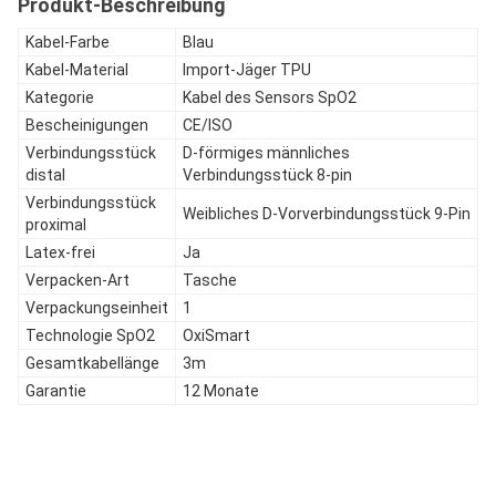
Produkt-Beschreibung
Kabel-Farbe
Blau
Kabel-Material
Import-Jäger TPU
Kategorie
Kabel des Sensors SpO2
Bescheinigungen
CE/ISO
Verbindungsstück
D-förmiges männliches
distal
Verbindungsstück 8-pin
Verbindungsstück
Weibliches D-Vorverbindungsstück 9-Pin
proximal
Latex-frei
Ja
Verpacken-Art
Tasche
Verpackungseinheit
1
Technologie SpO2
OxiSmart
Gesamtkabellänge
3m
Garantie
12 Monate